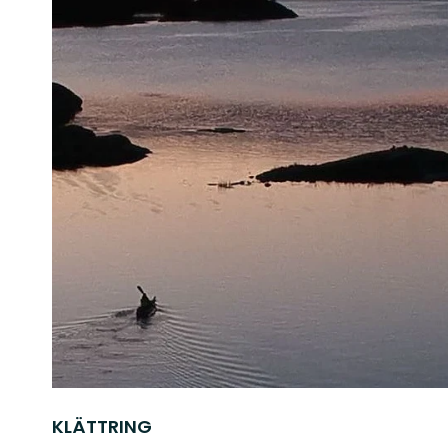
KLÄTTRING