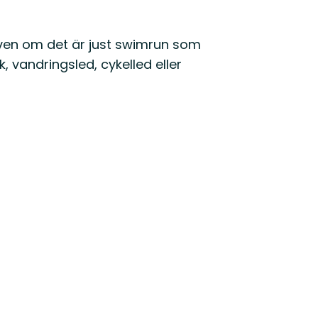
en om det är just swimrun som
, vandringsled, cykelled eller