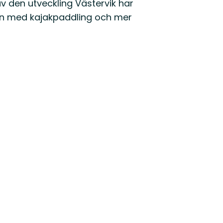
v den utveckling Västervik har
gen med kajakpaddling och mer