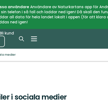
issa användare
Användare av Naturkartans app för Andr
n telefon i så fall och laddar ned igen! Då skall den fun
 all data för hela landet lokalt i appen (för att klara of
addas ned igen!
Bli kund
iala medier
ler i sociala medier