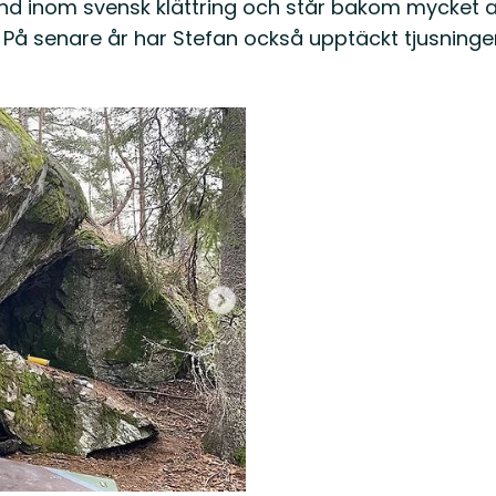
nd inom svensk klättring och står bakom mycket a
n. På senare år har Stefan också upptäckt tjusnin