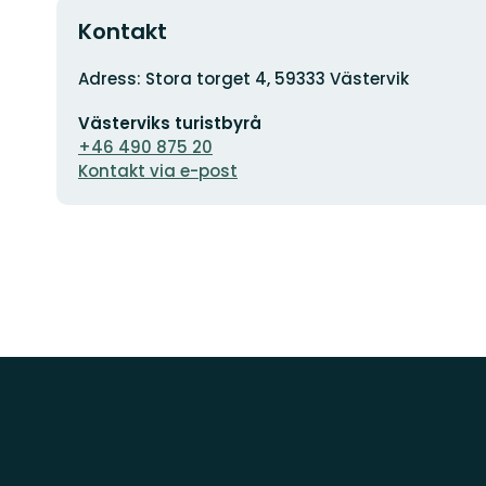
Kontakt
Adress
Adress: Stora torget 4, 59333 Västervik
E-
Västerviks turistbyrå
postadress
+46 490 875 20
Kontakt via e-post