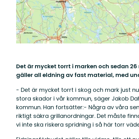
Det är mycket torrt i marken och sedan 26
gäller all eldning av fast material, med und
- Det är mycket torrt i skog och mark just n
stora skador i vår kommun, säger Jakob Dah
kommun. Han fortsätter:- Några av våra sena
riktigt säkra grillanordningar. Det måste fin
vi inte ska riskera spridning i så här torr väde