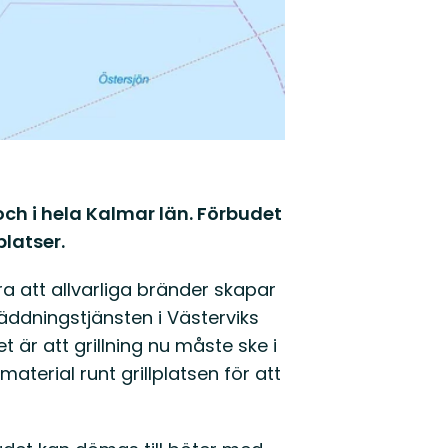
ch i hela Kalmar län. Förbudet
platser.
ra att allvarliga bränder skapar
ddningstjänsten i Västerviks
är att grillning nu måste ske i
terial runt grillplatsen för att