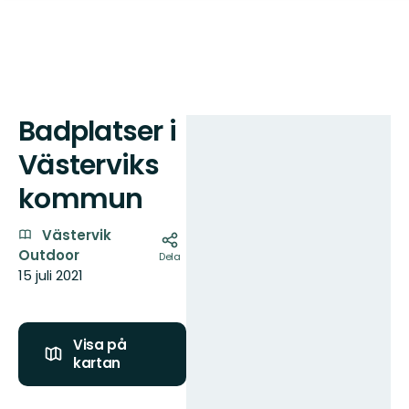
Badplatser i
Karta
Västerviks
kommun
Västervik
Outdoor
Dela
15 juli 2021
Visa på
kartan