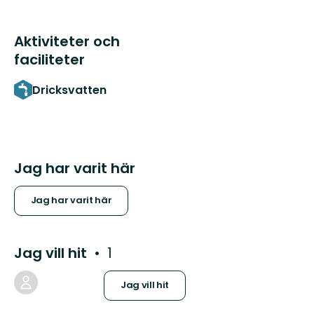
Aktiviteter och
faciliteter
Dricksvatten
Jag har varit här
Jag har varit här
Jag vill hit
1
Jag vill hit