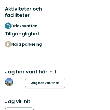
Aktiviteter och
faciliteter
Dricksvatten
Tillgänglighet
Nära parkering
Jag har varit här
1
Jag har varit här
Jag vill hit