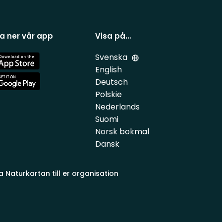
a ner vår app
Visa på…
Svenska
e
English
Deutsch
e
Polskie
Nederlands
Suomi
Norsk bokmal
Dansk
a Naturkartan till er organisation