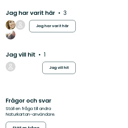
Jag har varit här
3
Jag har varit här
Jag vill hit
1
Jag vill hit
Frågor och svar
Ställ en fråga till andra
Naturkartan-användare.
Ställ en fråga