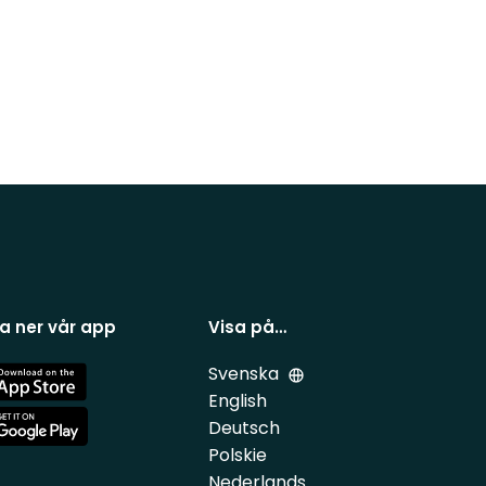
a ner vår app
Visa på…
Svenska
e
English
Deutsch
e
Polskie
Nederlands