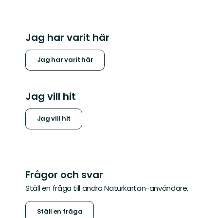
Jag har varit här
Jag har varit här
Jag vill hit
Jag vill hit
Frågor och svar
Ställ en fråga till andra Naturkartan-användare.
Ställ en fråga