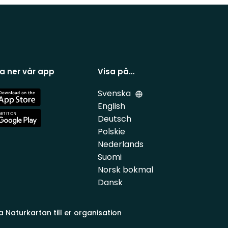
a ner vår app
Visa på…
Svenska
e
English
Deutsch
e
Polskie
Nederlands
Suomi
Norsk bokmal
Dansk
a Naturkartan till er organisation