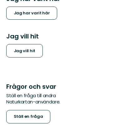
Jag har varit här
Jag vill hit
Jag vill hit
Frågor och svar
Ställ en fråga till andra
Naturkartan-användare.
Ställ en fråga