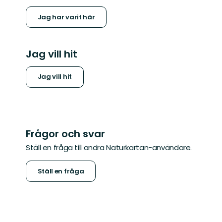
Jag har varit här
Jag vill hit
Jag vill hit
Frågor och svar
Ställ en fråga till andra Naturkartan-användare.
Ställ en fråga