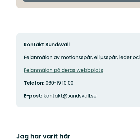
Kontakt Sundsvall
Felanmälan av motionsspår, elljusspår, leder oc
Felanmälan på deras webbplats
Telefon:
060-19 10 00
E-post:
kontakt@sundsvall.se
Jag har varit här