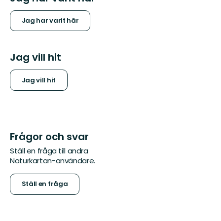
Jag har varit här
Jag vill hit
Jag vill hit
Frågor och svar
Ställ en fråga till andra
Naturkartan-användare.
Ställ en fråga