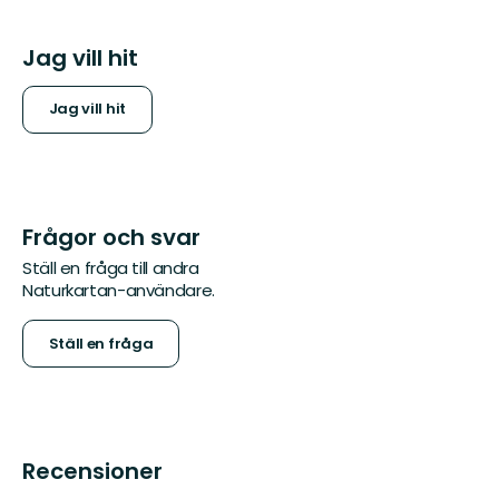
Jag vill hit
Jag vill hit
Frågor och svar
Ställ en fråga till andra
Naturkartan-användare.
Ställ en fråga
Recensioner