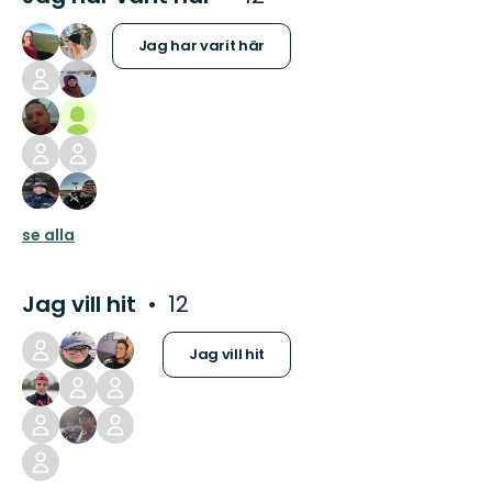
Jag har varit här
se alla
Jag vill hit
12
Jag vill hit