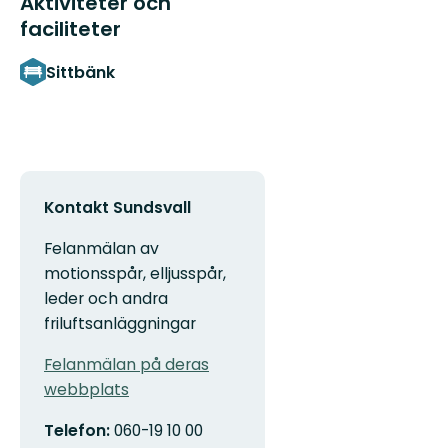
Aktiviteter och
faciliteter
Sittbänk
Kontakt Sundsvall
Felanmälan av
motionsspår, elljusspår,
leder och andra
friluftsanläggningar
Felanmälan på deras
webbplats
Telefon:
060-19 10 00