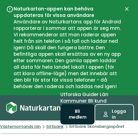
Naturkartan-appen kan behöva
Stän
uppdateras för vissa användare
Användare av Naturkartans app för Android
rapporterar i sommar att appen är seg mm.
Vi rekommenderar att man raderar appen
helt från sin telefon i så fall och laddar ned
igen! Då skall den fungera bättre. Den
befintliga appen skall ersättas av en ny app
efter sommaren. Den gamla appen laddar
all data för hela landet lokalt i appen (för
att klara offline-läge) men det innebär att
den blir för stor för vissa telefoner - då
behöver den raderas och laddas ned igen!
Utforska
Guider
Län
Kommuner
Bli kund
Bli
Logga
medlem
in
Västernorrlands län
Sittbänk
Sittbänk Skönsbergsspåret