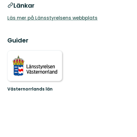
Länkar
Läs mer på Länsstyrelsens webbplats
Guider
Västernorrlands län