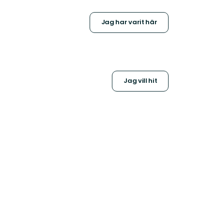
Jag har varit här
Jag vill hit