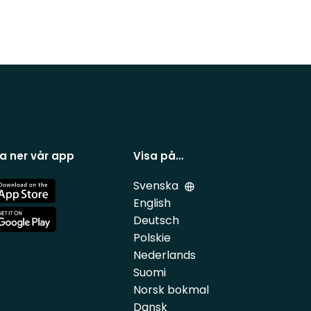
a ner vår app
Visa på…
Svenska
e
English
Deutsch
e
Polskie
Nederlands
Suomi
Norsk bokmal
Dansk