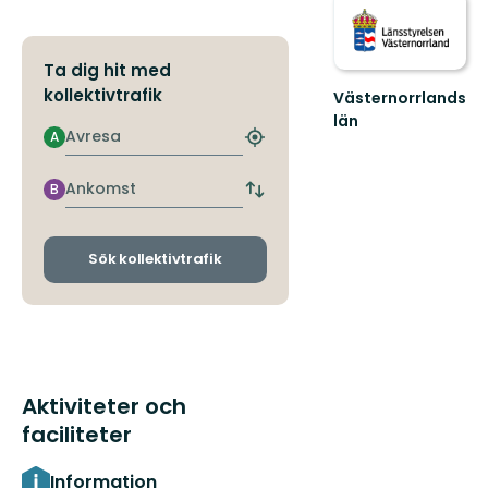
Ta dig hit med
kollektivtrafik
Västernorrlands
län
Avresa
A
Hitta
närmaste
hållplats
Ankomst
B
Byt
avgångs-
och
ankomsthållplatser
Sök kollektivtrafik
Aktiviteter och
faciliteter
Information