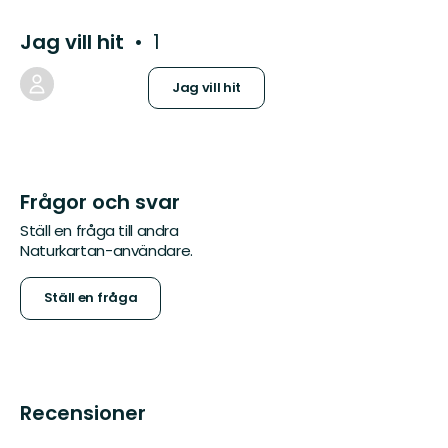
Jag vill hit
1
Jag vill hit
Frågor och svar
Ställ en fråga till andra
Naturkartan-användare.
Ställ en fråga
Recensioner