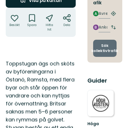
Visa på kartan
afik
Åtgärder
Avresa
A
Hitta
närmas
Besökt
Spara
Hitta
Dela
hållpla
Ankomst
B
Byt
hit
avgång
och
ankomst
Sök
kollektivtrafik
Beskrivning
Toppstugan ägs och sköts
av byföreningarna i
Östanö, Ramsta, med flera
Guider
byar och står öppen för
vandrare och kan nyttjas
för övernattning. Britsar
saknas men 5–6 personer
kan rymmas på golvet.
Höga
Stugan består av ett enda