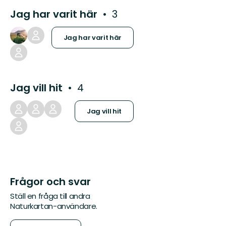
Jag har varit här
3
Jag har varit här
Jag vill hit
4
Jag vill hit
Frågor och svar
Ställ en fråga till andra
Naturkartan-användare.