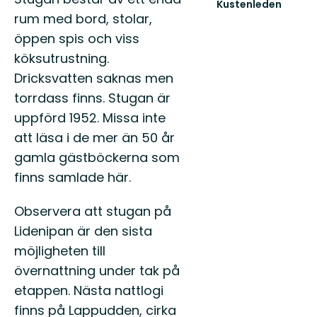
Kustenleden
rum med bord, stolar,
Höga
Kustenleden
öppen spis och viss
-
köksutrustning.
karta!
Dricksvatten saknas men
torrdass finns. Stugan är
uppförd 1952. Missa inte
att läsa i de mer än 50 år
gamla gästböckerna som
finns samlade här.
Observera att stugan på
Lidenipan är den sista
möjligheten till
övernattning under tak på
etappen. Nästa nattlogi
finns på Lappudden, cirka