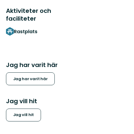
Aktiviteter och
faciliteter
Rastplats
Jag har varit här
Jag har varit här
Jag vill hit
Jag vill hit