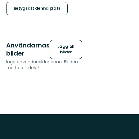
stjärnor
Betygsätt denna plats
Användarnas
Lägg till
bilder
bilder
Inga användarbilder ännu. Bli den
första att dela!