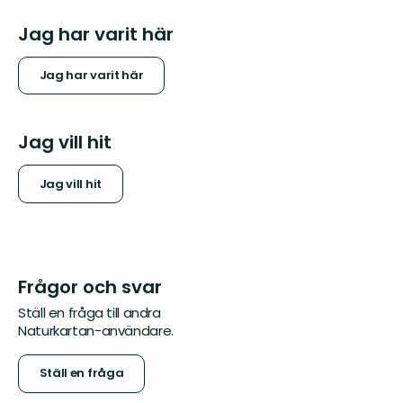
Jag har varit här
Jag har varit här
Jag vill hit
Jag vill hit
Frågor och svar
Ställ en fråga till andra
Naturkartan-användare.
Ställ en fråga