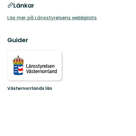
Länkar
Läs mer på Länsstyrelsens webbplats
Guider
Västernorrlands län