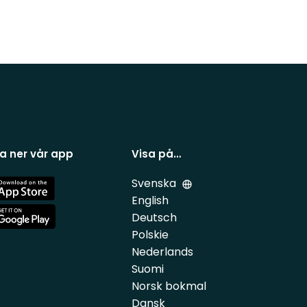
a ner vår app
Visa på…
Svenska
e
English
Deutsch
e
Polskie
Nederlands
Suomi
Norsk bokmal
Dansk