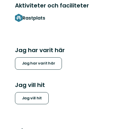
Aktiviteter och faciliteter
Rastplats
Jag har varit här
Jag har varit här
Jag vill hit
Jag vill hit