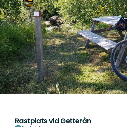
Rastplats vid Getterån