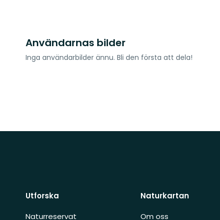
Användarnas bilder
Inga användarbilder ännu. Bli den första att dela!
Utforska
Naturkartan
Naturreservat
Om oss