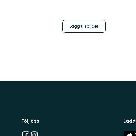
Lägg till bilder
Följ oss
Ladd
Facebook
Instagram
App