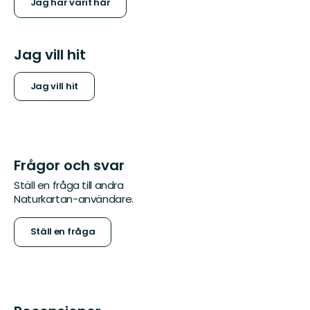
Jag har varit här
Jag vill hit
Jag vill hit
Frågor och svar
Ställ en fråga till andra
Naturkartan-användare.
Ställ en fråga