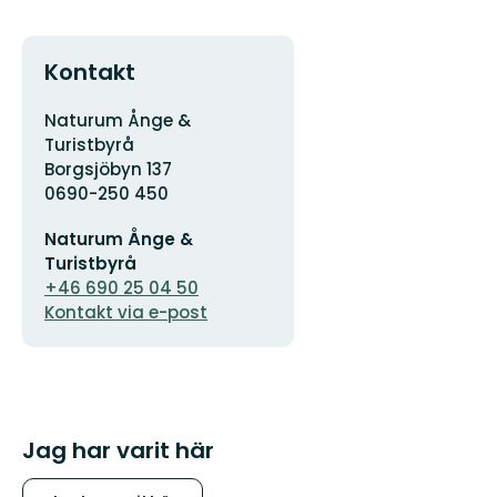
Kontakt
Adress
Naturum Ånge &
Turistbyrå
Borgsjöbyn 137
0690-250 450
E-
Naturum Ånge &
postadress
Turistbyrå
+46 690 25 04 50
Kontakt via e-post
Jag har varit här