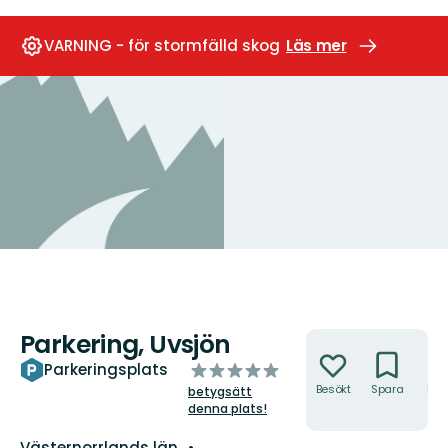
VARNING - för stormfälld skog
Läs mer
Parkering, Uvsjön
Åtgärder
av
Parkeringsplats
5
Besökt
Spara
Hitt
betygsätt
hit
stjärnor
denna plats!
Län:
Västernorrlands län