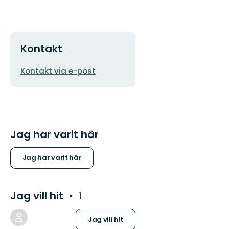
Kontakt
E-
Kontakt via e-post
postadress
Jag har varit här
Jag har varit här
Jag vill hit
1
Jag vill hit