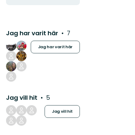
postadress
Jag har varit här
7
Jag har varit här
Jag vill hit
5
Jag vill hit