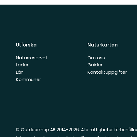
Utforska
Naturkartan
Naturreservat
Om oss
Leder
Guider
Län
Kontaktuppgifter
Kommuner
© Outdoormap AB 2014-2026. Alla rättigheter förbehålln