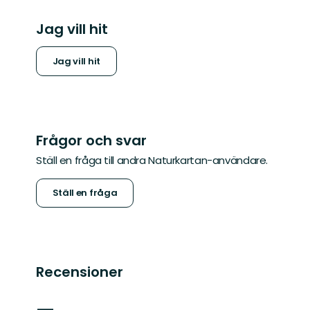
Jag vill hit
Jag vill hit
Frågor och svar
Ställ en fråga till andra Naturkartan-användare.
Ställ en fråga
Recensioner