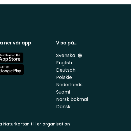
a ner vår app
Visa på…
Svenska
e
English
Deutsch
e
Polskie
Nederlands
Suomi
Norsk bokmal
Dansk
a Naturkartan till er organisation