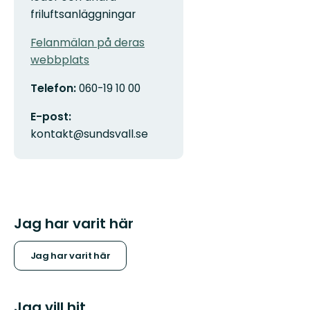
friluftsanläggningar
Felanmälan på deras
webbplats
Telefon:
060-19 10 00
E-post:
kontakt@sundsvall.se
Jag har varit här
Jag har varit här
Jag vill hit