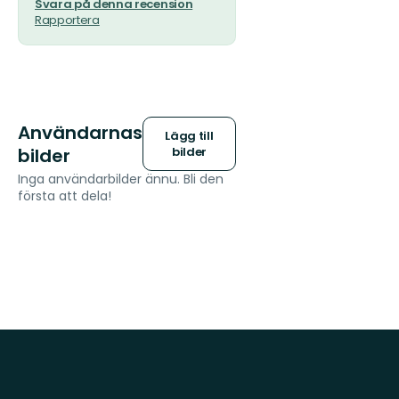
Svara på denna recension
Rapportera
Användarnas
Lägg till
bilder
bilder
Inga användarbilder ännu. Bli den
första att dela!