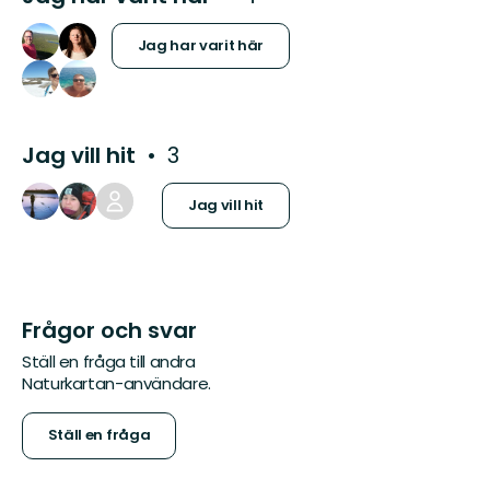
Jag har varit här
Jag vill hit
3
Jag vill hit
Frågor och svar
Ställ en fråga till andra
Naturkartan-användare.
Ställ en fråga