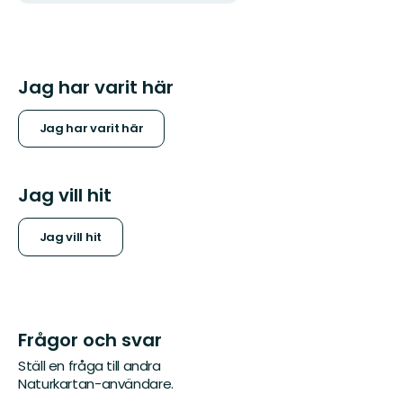
Jag har varit här
Jag har varit här
Jag vill hit
Jag vill hit
Frågor och svar
Ställ en fråga till andra
Naturkartan-användare.