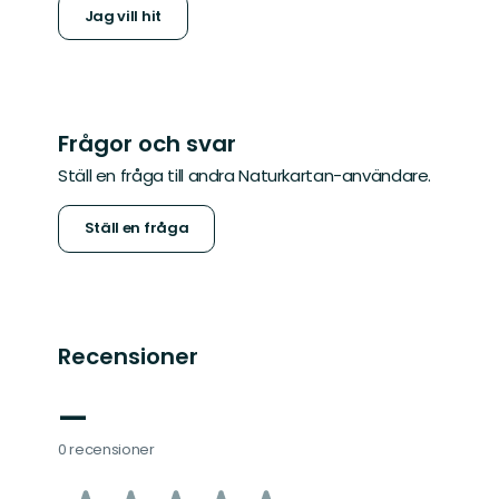
Jag vill hit
Frågor och svar
Ställ en fråga till andra Naturkartan-användare.
Ställ en fråga
Recensioner
—
0 recensioner