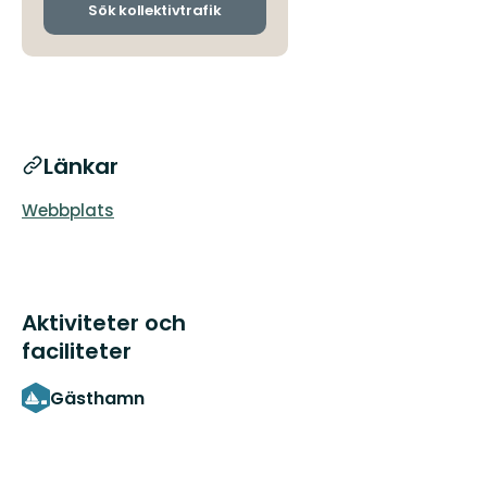
ankomsthållplatser
Sök kollektivtrafik
Länkar
Webbplats
Aktiviteter och
faciliteter
Gästhamn