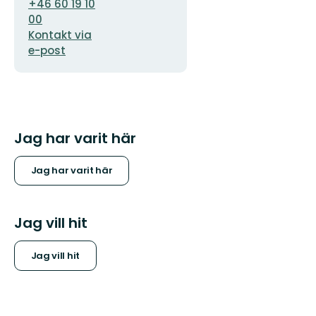
+46 60 19 10
00
Kontakt via
e-post
Jag har varit här
Jag har varit här
Jag vill hit
Jag vill hit