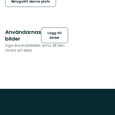
stjärnor
Betygsätt denna plats
Användarnas
Lägg till
bilder
bilder
Inga användarbilder ännu. Bli den
första att dela!