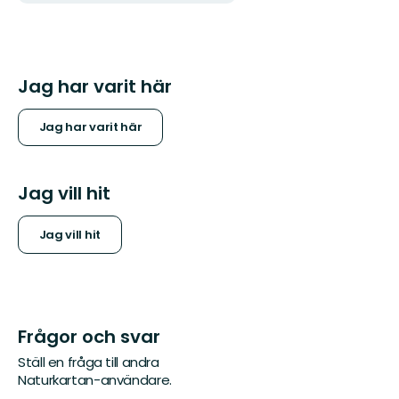
Jag har varit här
Jag har varit här
Jag vill hit
Jag vill hit
Frågor och svar
Ställ en fråga till andra
Naturkartan-användare.