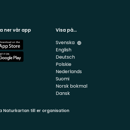
a ner vår app
Visa på…
Svenska
e
English
Deutsch
e
Polskie
Nederlands
Suomi
Norsk bokmal
Dansk
a Naturkartan till er organisation