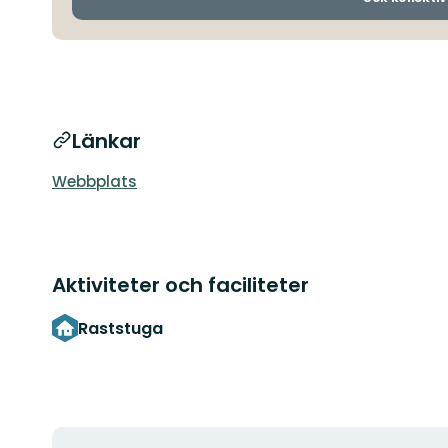
Länkar
Webbplats
Aktiviteter och faciliteter
Raststuga