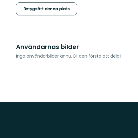
stjärnor
Betygsätt denna plats
Användarnas bilder
Inga användarbilder ännu. Bli den första att dela!