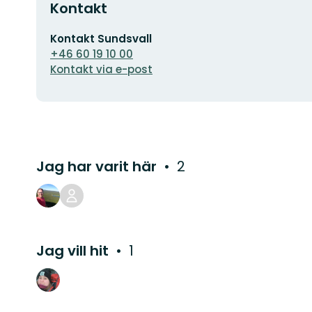
Kontakt
E-
Kontakt Sundsvall
postadress
+46 60 19 10 00
Kontakt via e-post
Jag har varit här
2
Jag vill hit
1