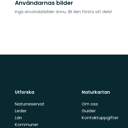
Användarnas bilder
Inga användarbilder ännu. Bli den första att dela!
Utforska
Naturkartan
Naturreservat
Om oss
Leder
Guider
Län
Kontaktuppgifter
Kommuner