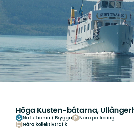
Höga Kusten-båtarna, Ullånge
Naturhamn / Brygga
Nära parkering
Nära kollektivtrafik