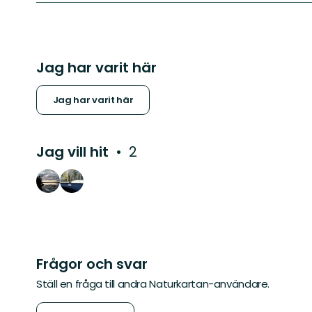
Jag har varit här
Jag har varit här
Jag vill hit
2
Frågor och svar
Ställ en fråga till andra Naturkartan-användare.