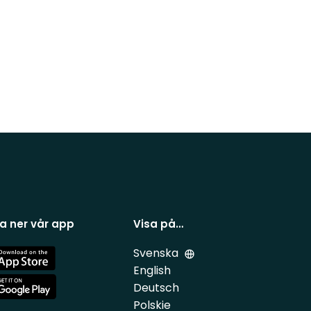
a ner vår app
Visa på…
Svenska
e
English
Deutsch
e
Polskie