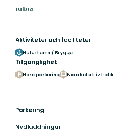
Turlista
Aktiviteter och faciliteter
Naturhamn / Brygga
Tillgänglighet
Nära parkering
Nära kollektivtrafik
Parkering
Nedladdningar