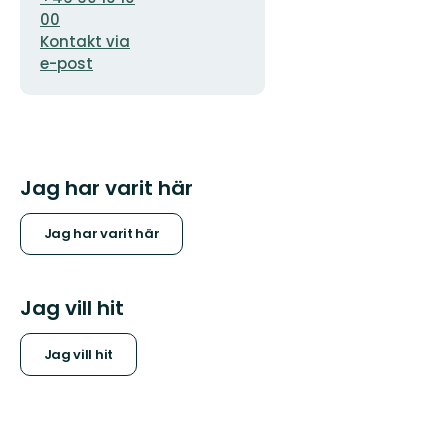
00
Kontakt via
e-post
Jag har varit här
Jag har varit här
Jag vill hit
Jag vill hit