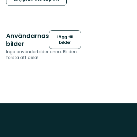
stjärnor
Användarnas
Lägg till
bilder
bilder
Inga användarbilder ännu. Bli den
första att dela!