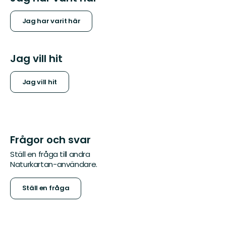
Jag har varit här
Jag vill hit
Jag vill hit
Frågor och svar
Ställ en fråga till andra
Naturkartan-användare.
Ställ en fråga