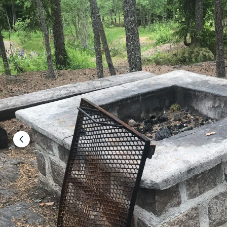
Föregående
bild