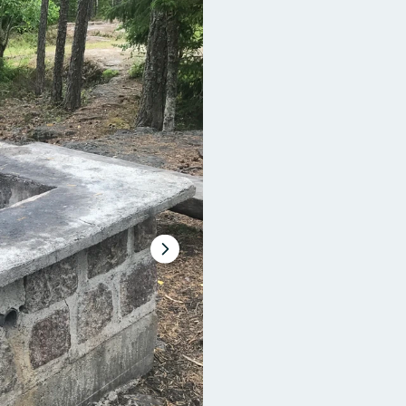
Nästa
bildspel