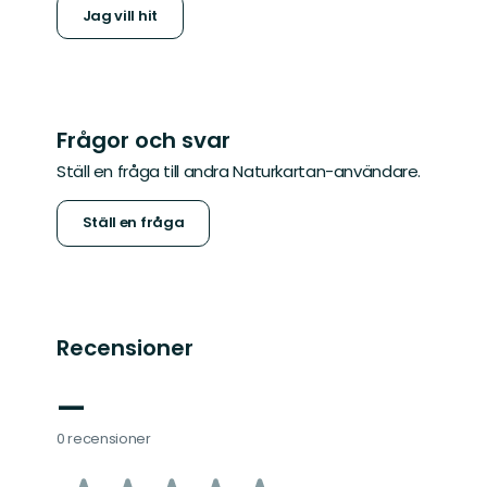
Jag vill hit
Frågor och svar
Ställ en fråga till andra Naturkartan-användare.
Ställ en fråga
Recensioner
—
0 recensioner