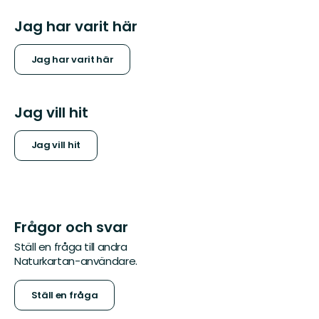
Jag har varit här
Jag har varit här
Jag vill hit
Jag vill hit
Frågor och svar
Ställ en fråga till andra
Naturkartan-användare.
Ställ en fråga