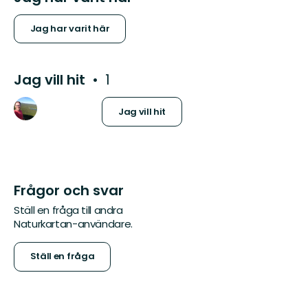
Jag har varit här
Jag vill hit
1
Jag vill hit
Frågor och svar
Ställ en fråga till andra
Naturkartan-användare.
Ställ en fråga