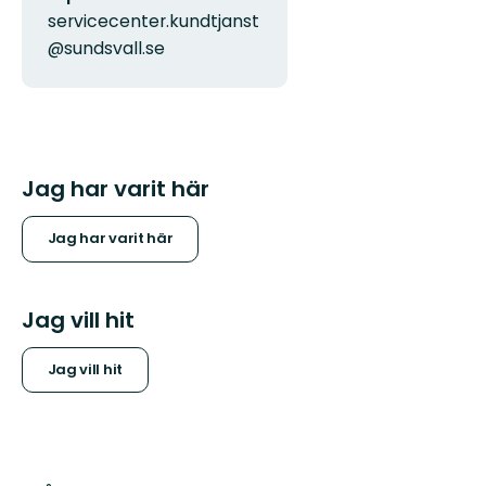
servicecenter.kundtjanst
@sundsvall.se
Jag har varit här
Jag har varit här
Jag vill hit
Jag vill hit