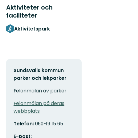
Aktiviteter och
faciliteter
Aktivitetspark
Sundsvalls kommun
parker och lekparker
Felanmälan av parker
Felanmälan på deras
webbplats
Telefon:
060-19 15 65
E-post: