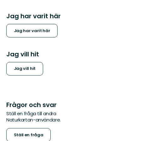
Jag har varit här
Jag har varit här
Jag vill hit
Jag vill hit
Frågor och svar
Ställ en fråga till andra
Naturkartan-användare.
Ställ en fråga