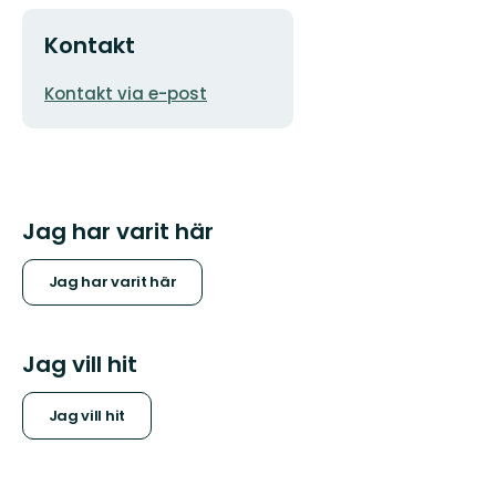
Kontakt
E-
Kontakt via e-post
postadress
Jag har varit här
Jag har varit här
Jag vill hit
Jag vill hit