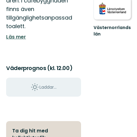
åren. I cafébyggnaden
finns även
tillgänglighetsanpassad
toalett.
Västernorrlands
län
Läs mer
Väderprognos (kl. 12.00)
Laddar...
Ta dig hit med