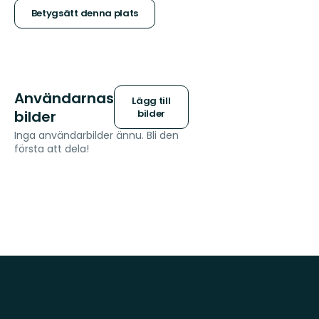
stjärnor
Betygsätt denna plats
Användarnas
Lägg till
bilder
bilder
Inga användarbilder ännu. Bli den
första att dela!