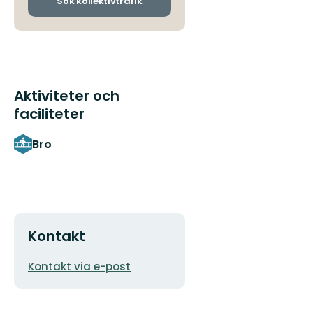
Sök kollektivtrafik
Aktiviteter och
faciliteter
Bro
Kontakt
E-
Kontakt via e-post
postadress