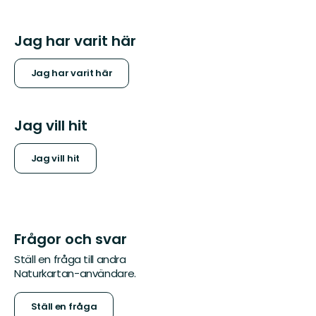
Jag har varit här
Jag har varit här
Jag vill hit
Jag vill hit
Frågor och svar
Ställ en fråga till andra
Naturkartan-användare.
Ställ en fråga