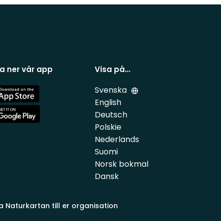
a ner vår app
Visa på…
Svenska
e
English
Deutsch
e
Polskie
Nederlands
Suomi
Norsk bokmal
Dansk
a Naturkartan till er organisation