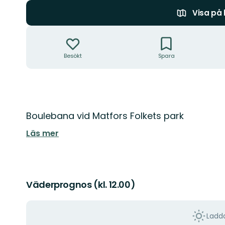
Visa på
Åtgärder
Besökt
Spara
Beskrivning
Boulebana vid Matfors Folkets park
Läs mer
Väderprognos (kl. 12.00)
Ladda