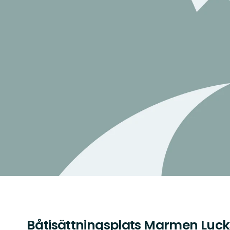
Båtisättningsplats Marmen Luck