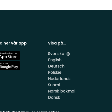
a ner vår app
Visa på…
Svenska
e
English
Deutsch
e
Polskie
Nederlands
Suomi
Norsk bokmal
Dansk