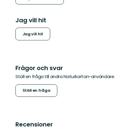
Jag vill hit
Jag vill hit
Frågor och svar
Ställ en fråga till andra Naturkartan-användare.
Ställ en fråga
Recensioner