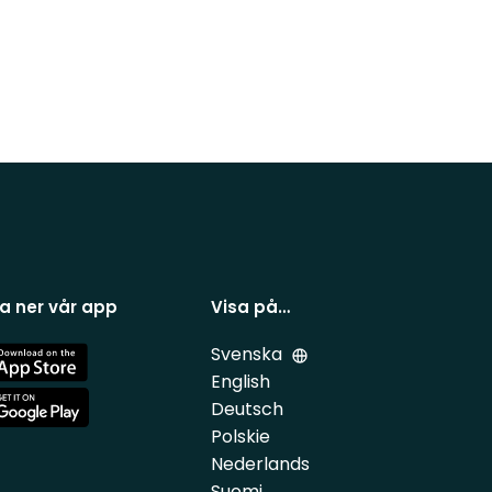
a ner vår app
Visa på…
Svenska
e
English
Deutsch
e
Polskie
Nederlands
Suomi