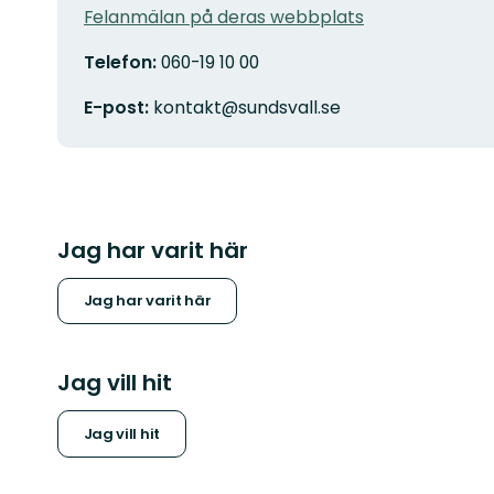
Felanmälan på deras webbplats
Telefon:
060-19 10 00
E-post:
kontakt@sundsvall.se
Jag har varit här
Jag har varit här
Jag vill hit
Jag vill hit