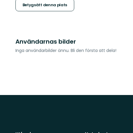
stjärnor
Betygsätt denna plats
Användarnas bilder
Inga användarbilder ännu. Bli den första att dela!